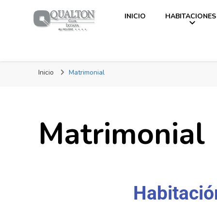
INICIO
HABITACIONES
Qualton | Club Ixtapa
Inicio
Matrimonial
Matrimonial
Habitació