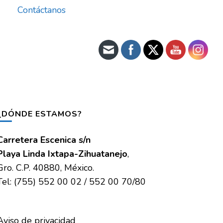
Contáctanos
¿DÓNDE ESTAMOS?
Carretera Escenica s/n
Playa Linda Ixtapa-Zihuatanejo
,
Gro. C.P. 40880, México.
Tel: (755) 552 00 02 / 552 00 70/80
Aviso de privacidad