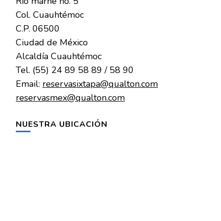
Río marne no. 5
Col. Cuauhtémoc
C.P. 06500
Ciudad de México
Alcaldía Cuauhtémoc
Tel. (55) 24 89 58 89 / 58 90
Email:
reservasixtapa@qualton.com
reservasmex@qualton.com
NUESTRA UBICACIÓN